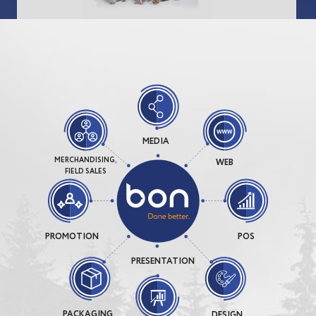
MEDIA
MERCHANDISING,
WEB
FIELD SALES
PROMOTION
POS
PRESENTATION
PACKAGING
DESIGN